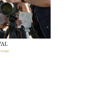
VAL
entrada