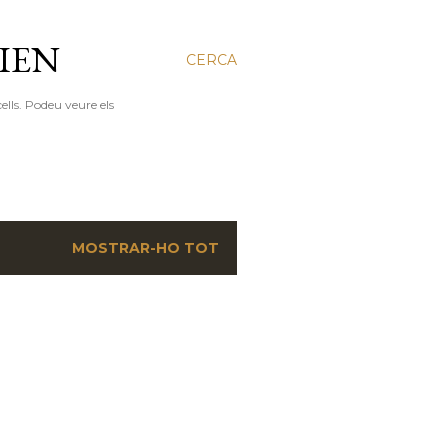
IEN
CERCA
ells. Podeu veure els
MOSTRAR-HO TOT